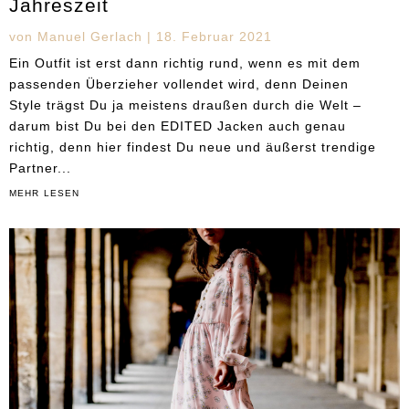
Jahreszeit
von
Manuel Gerlach
|
18. Februar 2021
Ein Outfit ist erst dann richtig rund, wenn es mit dem
passenden Überzieher vollendet wird, denn Deinen
Style trägst Du ja meistens draußen durch die Welt –
darum bist Du bei den EDITED Jacken auch genau
richtig, denn hier findest Du neue und äußerst trendige
Partner...
mehr lesen