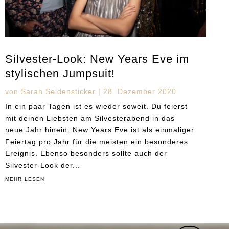
Silvester-Look: New Years Eve im
stylischen Jumpsuit!
von
Sarah Seidensticker
|
28. Dezember 2020
In ein paar Tagen ist es wieder soweit. Du feierst
mit deinen Liebsten am Silvesterabend in das
neue Jahr hinein. New Years Eve ist als einmaliger
Feiertag pro Jahr für die meisten ein besonderes
Ereignis. Ebenso besonders sollte auch der
Silvester-Look der...
mehr lesen