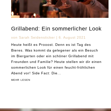
Grillabend: Ein sommerlicher Look
von
Sarah Seidensticker
|
6. August 2021
Heute heißt es Prooost. Denn es ist Tag des
Bieres. Was kommt da gelegener als ein Besuch
im Biergarten oder ein schöner Grillabend mit
Freunden und Familie? Heute stellen wir dir einen
sommerlichen Look für einen feucht-fröhlichen
Abend vor! Side Fact: Die...
mehr lesen