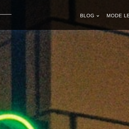
BLOG
MODE L