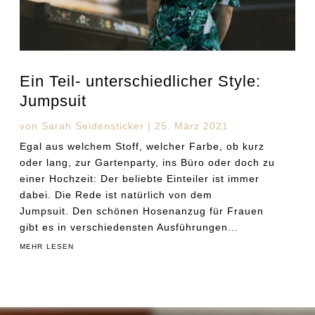
Ein Teil- unterschiedlicher Style:
Jumpsuit
von
Sarah Seidensticker
|
25. März 2021
Egal aus welchem Stoff, welcher Farbe, ob kurz
oder lang, zur Gartenparty, ins Büro oder doch zu
einer Hochzeit: Der beliebte Einteiler ist immer
dabei. Die Rede ist natürlich von dem
Jumpsuit. Den schönen Hosenanzug für Frauen
gibt es in verschiedensten Ausführungen...
mehr lesen