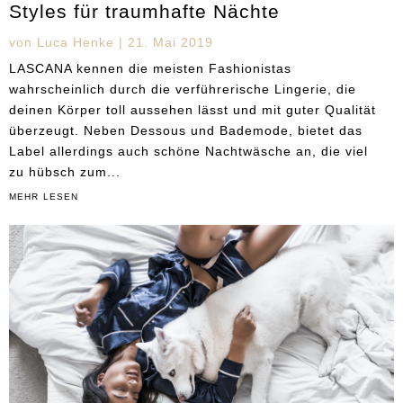
Styles für traumhafte Nächte
von
Luca Henke
|
21. Mai 2019
LASCANA kennen die meisten Fashionistas
wahrscheinlich durch die verführerische Lingerie, die
deinen Körper toll aussehen lässt und mit guter Qualität
überzeugt. Neben Dessous und Bademode, bietet das
Label allerdings auch schöne Nachtwäsche an, die viel
zu hübsch zum...
mehr lesen