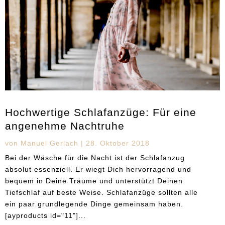
Hochwertige Schlafanzüge: Für eine
angenehme Nachtruhe
von
Manuel Gerlach
|
28. Oktober 2018
Bei der Wäsche für die Nacht ist der Schlafanzug
absolut essenziell. Er wiegt Dich hervorragend und
bequem in Deine Träume und unterstützt Deinen
Tiefschlaf auf beste Weise. Schlafanzüge sollten alle
ein paar grundlegende Dinge gemeinsam haben.
[ayproducts id="11"]...