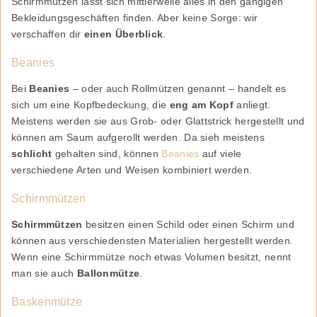
Schirmmützen lässt sich mittlerweile alles in den gängigen
Bekleidungsgeschäften finden. Aber keine Sorge: wir
verschaffen dir
einen Überblick
.
Beanies
Bei
Beanies
– oder auch Rollmützen genannt – handelt es
sich um eine Kopfbedeckung, die
eng am Kopf
anliegt.
Meistens werden sie aus Grob- oder Glattstrick hergestellt und
können am Saum aufgerollt werden. Da sieh meistens
schlicht
gehalten sind, können
Beanies
auf viele
verschiedene Arten und Weisen kombiniert werden.
Schirmmützen
Schirmmützen
besitzen einen Schild oder einen Schirm und
können aus verschiedensten Materialien hergestellt werden.
Wenn eine Schirmmütze noch etwas Volumen besitzt, nennt
man sie auch
Ballonmütze
.
Baskenmütze