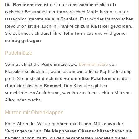
Die
Baskenmütze
ist den meistens wahrscheinlich als
typischer Bestandteil der französischen Mode bekannt, aber
tatsächlich stammt sie aus Spanien. Erst mit der französischen
Revolution ist sie auch in Frankreich zum Klassiker geworden.
Sie zeichnet sich durch ihre
Tellerform
aus und wird gerne
schräg getragen
.
Pudelmütze
Vermutlich ist die
Pudelmütze
bzw.
Bommelmütze
der
Klassiker schlechthin, wenn es um winterliche Kopfbedeckung
geht. Sie besticht durch ihre
voluminöse Passform
und den
charakteristischen
Bommel
. Den Klassiker gibt es
verschiedenen Ausführung, was ihn zu einem echten Mützen-
Allrounder macht.
Mützen mit Ohrenklappen
Kalte Ohren im Winter gehören mit diesem Mützentyp der
Vergangenheit an. Die
klappbaren Ohrenschützer
halten sie
nämlich schön warm. Zu den bekanntesten Modellen dieser