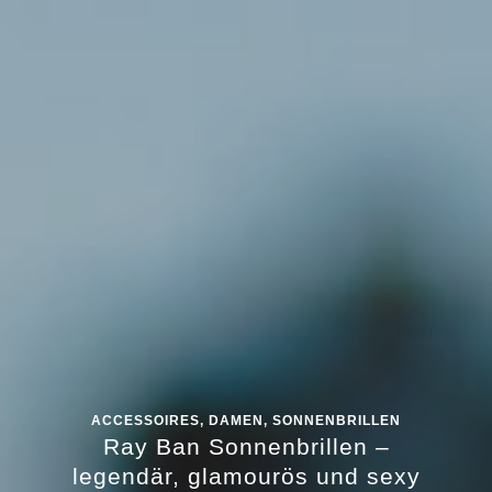
ACCESSOIRES
,
DAMEN
,
SONNENBRILLEN
Ray Ban Sonnenbrillen –
legendär, glamourös und sexy