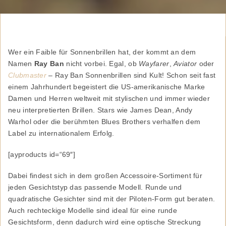
Wer ein Faible für Sonnenbrillen hat, der kommt an dem
Namen
Ray Ban
nicht vorbei. Egal, ob
Wayfarer
,
Aviator
oder
Clubmaster
– Ray Ban Sonnenbrillen sind Kult! Schon seit fast
einem Jahrhundert begeistert die US-amerikanische Marke
Damen und Herren weltweit mit stylischen und immer wieder
neu interpretierten Brillen. Stars wie James Dean, Andy
Warhol oder die berühmten Blues Brothers verhalfen dem
Label zu internationalem Erfolg.
[ayproducts id=“69″]
Dabei findest sich in dem großen Accessoire-Sortiment für
jeden Gesichtstyp das passende Modell. Runde und
quadratische Gesichter sind mit der Piloten-Form gut beraten.
Auch rechteckige Modelle sind ideal für eine runde
Gesichtsform, denn dadurch wird eine optische Streckung