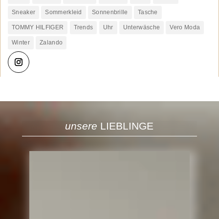
Sneaker
Sommerkleid
Sonnenbrille
Tasche
TOMMY HILFIGER
Trends
Uhr
Unterwäsche
Vero Moda
Winter
Zalando
unsere
LIEBLINGE