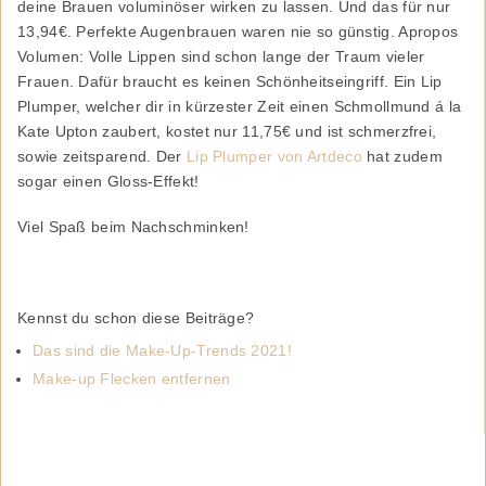
deine Brauen voluminöser wirken zu lassen. Und das für nur
13,94€. Perfekte Augenbrauen waren nie so günstig. Apropos
Volumen: Volle Lippen sind schon lange der Traum vieler
Frauen. Dafür braucht es keinen Schönheitseingriff. Ein Lip
Plumper, welcher dir in kürzester Zeit einen Schmollmund á la
Kate Upton zaubert, kostet nur 11,75€ und ist schmerzfrei,
sowie zeitsparend. Der
Lip Plumper von Artdeco
hat zudem
sogar einen Gloss-Effekt!
Viel Spaß beim Nachschminken!
Kennst du schon diese Beiträge?
Das sind die Make-Up-Trends 2021!
Make-up Flecken entfernen