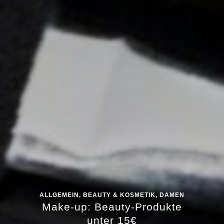
ALLGEMEIN
,
BEAUTY & KOSMETIK
,
DAMEN
Make-up: Beauty-Produkte
unter 15€