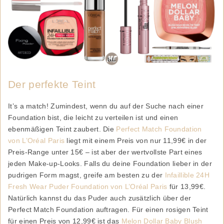
Der perfekte Teint
It’s a match! Zumindest, wenn du auf der Suche nach einer
Foundation bist, die leicht zu verteilen ist und einen
ebenmäßigen Teint zaubert. Die
Perfect Match Foundation
von L’Oréal Paris
liegt mit einem Preis von nur 11,99€ in der
Preis-Range unter 15€ – ist aber der wertvollste Part eines
jeden Make-up-Looks. Falls du deine Foundation lieber in der
pudrigen Form magst, greife am besten zu der
Infaillible 24H
Fresh Wear Puder Foundation von L’Oréal Paris
für 13,99€.
Natürlich kannst du das Puder auch zusätzlich über der
Perfect Match Foundation auftragen. Für einen rosigen Teint
für einen Preis von 12,99€ ist das
Melon Dollar Baby Blush