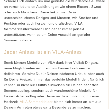
Schaue Dich einfach um und genieße die wundervolle Auswahl
an verschiedensten Ausführungen wie einem Blusen-, Sweat-
oder auch Maxidress. Diese bekommst Du in
unterschiedlichsten Designs und Mustern, wie Streifen und
Punkten oder auch floralen und grafischen.
VILA
Sommerkleider
werden Dich daher immer perfekt
unterstützten, wenn es um Deine Auswahl an genialer
Sommermode geht.
Jeder Anlass ist ein VILA-Anlass
Somit können Modelle von VILA dank ihrer Vielfalt Dir ganz
neue Möglichkeiten eröffnen, um Deinen Look neu zu
definieren. So wirst Du für Deinen nächsten Urlaub, aber auch
für Deine Freizeit, immer das perfekte Modell finden. Natürlich
kannst Du nicht nur Outfits ausweisen für Deinen nächsten
Sommerausflug, sondern auch wunderschöne Modelle für
Deinen Arbeitsalltag oder Deine nächste Einladung für eine
Hochzeit.
VILA Sommerkleider
bieten sich immer an, um aus
Deinem Auftreten etwas ganz Besonderes zu machen.