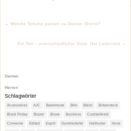
←
Welche Schuhe passen zu Damen Shorts?
Ein Teil – unterschiedlicher Style: Der Lederrock
→
Damen
Herren
Schlagwörter
Accessoires
AJC
Bademode
BHs
Bikini
Birkenstock
Black Friday
Blazer
Bluse
Business
Cocktailkleid
Converse
Edited
Esprit
Gummistiefel
Hallhuber
Hose