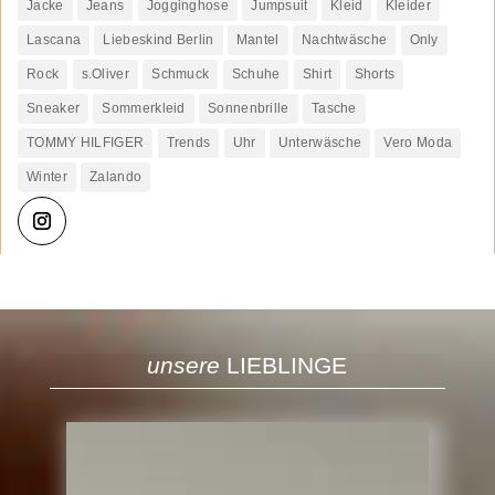
Jacke
Jeans
Jogginghose
Jumpsuit
Kleid
Kleider
Lascana
Liebeskind Berlin
Mantel
Nachtwäsche
Only
Rock
s.Oliver
Schmuck
Schuhe
Shirt
Shorts
Sneaker
Sommerkleid
Sonnenbrille
Tasche
TOMMY HILFIGER
Trends
Uhr
Unterwäsche
Vero Moda
Winter
Zalando
unsere
LIEBLINGE