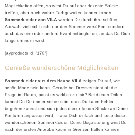
Möglichkeiten offen, so wirst Du auf eher dezente Stücke
treffen, aber auch wahre Farbgewalten kennenlernen.
Sommerkleider von VILA
werden Dir durch ihre schöne
Auswahl vielleicht nicht nur den Sommer versüßen, sondern
auch das eine oder andere Event mitbegleiten, an das Du Dich
lange erinnern wirst.
[ayproducts id=“176″]
Genieße wunderschöne Möglichkeiten
Sommerkleider aus dem Hause VILA
zeigen Dir auf, wie
schön Mode sein kann. Gerade bei Dresses steht oft die
Frage im Raum, passt es wirklich zu mir? Bei diesen Teilen
kannst Du Dir immer sicher sein, dass Du kaum Fehler
begehen kannst und sich jedes dieser feinen Stücke an Deine
Konturen anpassen wird. Traue Dich einfach und teste diese
wunderschönen Sommerkleider, Deine Begeisterung wirst Du
nach der ersten Anprobe kaum in Grenzen halten können.