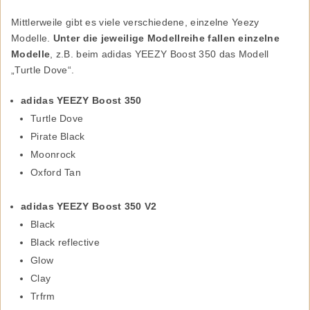
Mittlerweile gibt es viele verschiedene, einzelne Yeezy
Modelle.
Unter die jeweilige Modellreihe fallen einzelne
Modelle
, z.B. beim adidas YEEZY Boost 350 das Modell
„Turtle Dove“.
adidas YEEZY Boost 350
Turtle Dove
Pirate Black
Moonrock
Oxford Tan
adidas YEEZY Boost 350 V2
Black
Black reflective
Glow
Clay
Trfrm