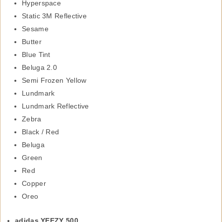
Hyperspace
Static 3M Reflective
Sesame
Butter
Blue Tint
Beluga 2.0
Semi Frozen Yellow
Lundmark
Lundmark Reflective
Zebra
Black / Red
Beluga
Green
Red
Copper
Oreo
adidas YEEZY 500