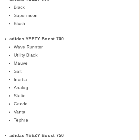
Black
Supermoon
Blush
adidas YEEZY Boost 700
Wave Runnter
Utility Black
Mauve
Salt
Inertia
Analog
Static
Geode
Vanta
Tephra
adidas YEEZY Boost 750