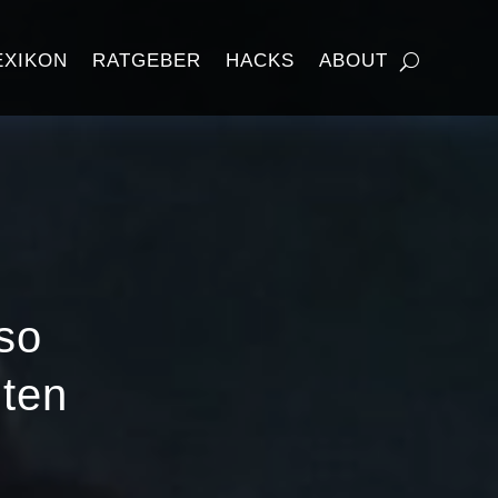
EXIKON
RATGEBER
HACKS
ABOUT
so
gten