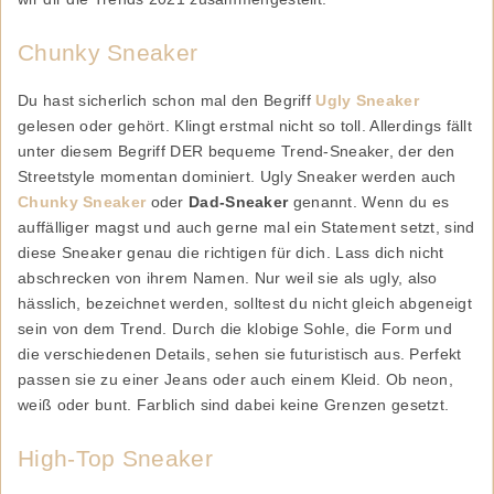
Chunky Sneaker
Du hast sicherlich schon mal den Begriff
Ugly Sneaker
gelesen oder gehört. Klingt erstmal nicht so toll. Allerdings fällt
unter diesem Begriff DER bequeme Trend-Sneaker, der den
Streetstyle momentan dominiert. Ugly Sneaker werden auch
Chunky Sneaker
oder
Dad-Sneaker
genannt. Wenn du es
auffälliger magst und auch gerne mal ein Statement setzt, sind
diese Sneaker genau die richtigen für dich. Lass dich nicht
abschrecken von ihrem Namen. Nur weil sie als ugly, also
hässlich, bezeichnet werden, solltest du nicht gleich abgeneigt
sein von dem Trend. Durch die klobige Sohle, die Form und
die verschiedenen Details, sehen sie futuristisch aus. Perfekt
passen sie zu einer Jeans oder auch einem Kleid. Ob neon,
weiß oder bunt. Farblich sind dabei keine Grenzen gesetzt.
High-Top Sneaker