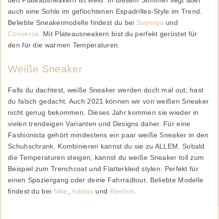
auch eine Sohle im geflochtenen Espadrilles-Style im Trend.
Beliebte Sneakermodelle findest du bei
Superga
und
Converse
. Mit Plateausneakern bist du perfekt gerüstet für
den für die warmen Temperaturen.
Weiße Sneaker
Falls du dachtest, weiße Sneaker werden doch mal out, hast
du falsch gedacht. Auch 2021 können wir von weißen Sneaker
nicht genug bekommen. Dieses Jahr kommen sie wieder in
vielen trendeigen Varianten und Designs daher. Für eine
Fashionista gehört mindestens ein paar weiße Sneaker in den
Schuhschrank. Kombinieren kannst du sie zu ALLEM. Sobald
die Temperaturen steigen, kannst du weiße Sneaker toll zum
Beispiel zum Trenchcoat und Flatterkleid stylen. Perfekt für
einen Spaziergang oder deine Fahrradtour. Beliebte Modelle
findest du bei
Nike
,
Adidas
und
Reebok
.