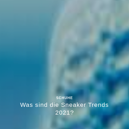
SCHUHE
Was sind die Sneaker Trends
2021?