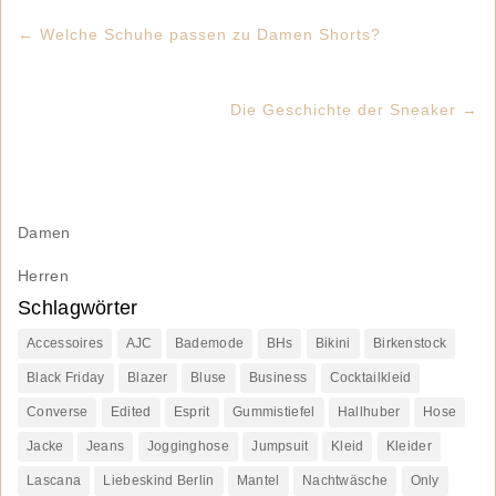
←
Welche Schuhe passen zu Damen Shorts?
Die Geschichte der Sneaker
→
Damen
Herren
Schlagwörter
Accessoires
AJC
Bademode
BHs
Bikini
Birkenstock
Black Friday
Blazer
Bluse
Business
Cocktailkleid
Converse
Edited
Esprit
Gummistiefel
Hallhuber
Hose
Jacke
Jeans
Jogginghose
Jumpsuit
Kleid
Kleider
Lascana
Liebeskind Berlin
Mantel
Nachtwäsche
Only