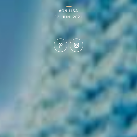
VON
LISA
13. JUNI 2021