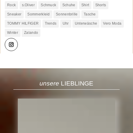
Rock
s.Oliver
Schmuck
Schuhe
Shirt
Shorts
Sneaker
Sommerkleid
Sonnenbrille
Tasche
TOMMY HILFIGER
Trends
Uhr
Unterwäsche
Vero Moda
Winter
Zalando
unsere
LIEBLINGE