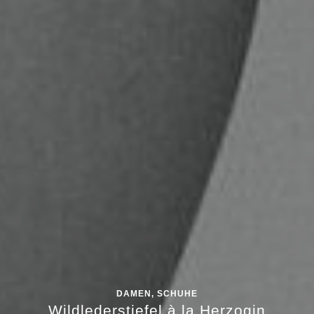
DAMEN
,
SCHUHE
Wildlederstiefel à la Herzogin