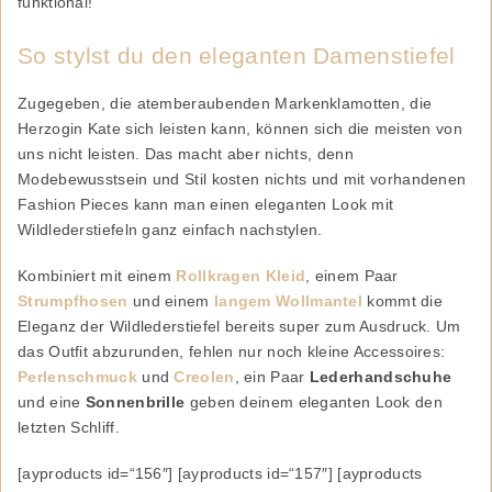
funktional!
So stylst du den eleganten Damenstiefel
Zugegeben, die atemberaubenden Markenklamotten, die
Herzogin Kate sich leisten kann, können sich die meisten von
uns nicht leisten. Das macht aber nichts, denn
Modebewusstsein und Stil kosten nichts und mit vorhandenen
Fashion Pieces kann man einen eleganten Look mit
Wildlederstiefeln ganz einfach nachstylen.
Kombiniert mit einem
Rollkragen Kleid
, einem Paar
Strumpfhosen
und einem
langem Wollmantel
kommt die
Eleganz der Wildlederstiefel bereits super zum Ausdruck. Um
das Outfit abzurunden, fehlen nur noch kleine Accessoires:
Perlenschmuck
und
Creolen
, ein Paar
Lederhandschuhe
und eine
Sonnenbrille
geben deinem eleganten Look den
letzten Schliff.
[ayproducts id=“156″] [ayproducts id=“157″] [ayproducts