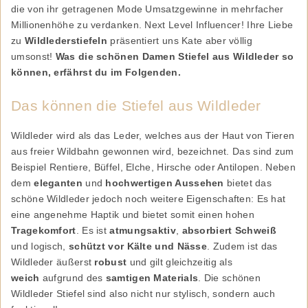
die von ihr getragenen Mode Umsatzgewinne in mehrfacher
Millionenhöhe zu verdanken. Next Level Influencer! Ihre Liebe
zu
Wildlederstiefeln
präsentiert uns Kate aber völlig
umsonst!
Was die schönen Damen Stiefel aus Wildleder so
können, erfährst du im Folgenden.
Das können die Stiefel aus Wildleder
Wildleder wird als das Leder, welches aus der Haut von Tieren
aus freier Wildbahn gewonnen wird, bezeichnet. Das sind zum
Beispiel Rentiere, Büffel, Elche, Hirsche oder Antilopen. Neben
dem
eleganten
und
hochwertigen Aussehen
bietet das
schöne Wildleder jedoch noch weitere Eigenschaften: Es hat
eine angenehme Haptik und bietet somit einen hohen
Tragekomfort
. Es ist
atmungsaktiv
,
absorbiert Schweiß
und logisch,
schützt vor Kälte und Nässe
. Zudem ist das
Wildleder äußerst
robust
und gilt gleichzeitig als
weich
aufgrund des
samtigen Materials
. Die schönen
Wildleder Stiefel sind also nicht nur stylisch, sondern auch