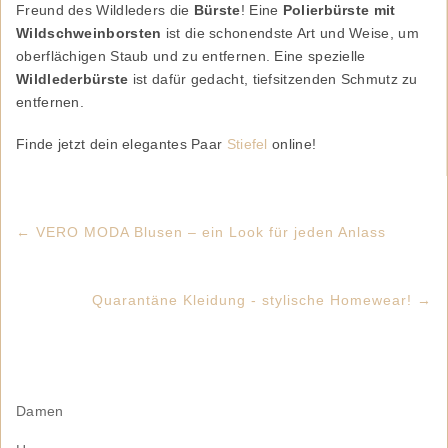
Freund des Wildleders die
Bürste
! Eine
Polierbürste
mit
Wildschweinborsten
ist die schonendste Art und Weise, um
oberflächigen Staub und zu entfernen. Eine spezielle
Wildlederbürste
ist dafür gedacht, tiefsitzenden Schmutz zu
entfernen.
Finde jetzt dein elegantes Paar
Stiefel
online!
←
VERO MODA Blusen – ein Look für jeden Anlass
Quarantäne Kleidung - stylische Homewear!
→
Damen