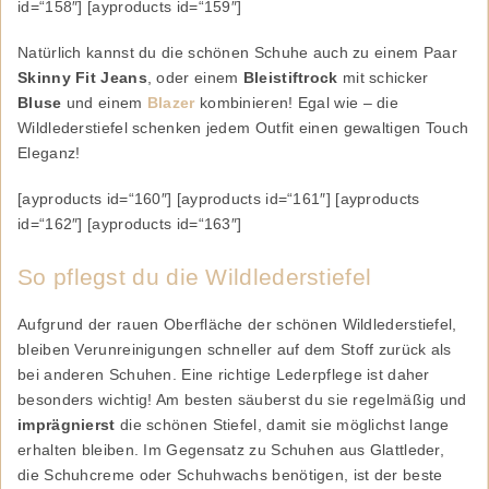
id=“158″] [ayproducts id=“159″]
Natürlich kannst du die schönen Schuhe auch zu einem Paar
Skinny Fit Jeans
, oder einem
Bleistiftrock
mit schicker
Bluse
und einem
Blazer
kombinieren! Egal wie – die
Wildlederstiefel schenken jedem Outfit einen gewaltigen Touch
Eleganz!
[ayproducts id=“160″] [ayproducts id=“161″] [ayproducts
id=“162″] [ayproducts id=“163″]
So pflegst du die Wildlederstiefel
Aufgrund der rauen Oberfläche der schönen Wildlederstiefel,
bleiben Verunreinigungen schneller auf dem Stoff zurück als
bei anderen Schuhen. Eine richtige Lederpflege ist daher
besonders wichtig! Am besten säuberst du sie regelmäßig und
imprägnierst
die schönen Stiefel, damit sie möglichst lange
erhalten bleiben. Im Gegensatz zu Schuhen aus Glattleder,
die Schuhcreme oder Schuhwachs benötigen, ist der beste