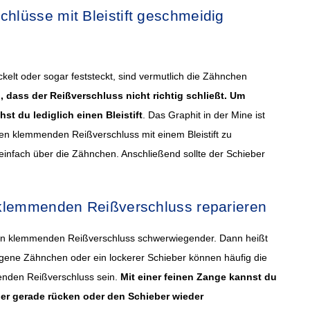
hlüsse mit Bleistift geschmeidig
kelt oder sogar feststeckt, sind vermutlich die Zähnchen
 dass der Reißverschluss nicht richtig schließt. Um
t du lediglich einen Bleistift
. Das Graphit in der Mine ist
en klemmenden Reißverschluss mit einem Bleistift zu
 einfach über die Zähnchen. Anschließend sollte der Schieber
 klemmenden Reißverschluss reparieren
en klemmenden Reißverschluss schwerwiegender. Dann heißt
gene Zähnchen oder ein lockerer Schieber können häufig die
renden Reißverschluss sein.
Mit einer feinen Zange kannst du
er gerade rücken oder den Schieber wieder