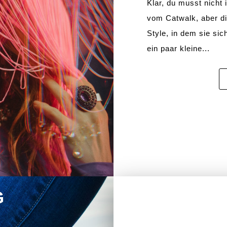
Klar, du musst nicht 
vom Catwalk, aber d
Style, in dem sie si
ein paar kleine...
g