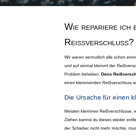
Wie repariere ich
Reißverschluss?
Wir waren vermutlich alle schon einma
und auf einmal klemmt der Reißversc
Problem beheben.
Denn Reißversch
einen klemmenden Reißverschluss wied
Die Ursache für einen 
Meisten klemmen Reißverschlüsse, wenn
Ziehen kannst du dieses wieder entf
der Schieber nicht mehr möchte, muss