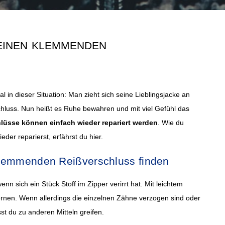
 einen klemmenden
l in dieser Situation: Man zieht sich seine Lieblingsjacke an
hluss. Nun heißt es Ruhe bewahren und mit viel Gefühl das
lüsse können einfach wieder repariert werden
. Wie du
er reparierst, erfährst du hier.
klemmenden Reißverschluss finden
 sich ein Stück Stoff im Zipper verirrt hat. Mit leichtem
ernen. Wenn allerdings die einzelnen Zähne verzogen sind oder
t du zu anderen Mitteln greifen.