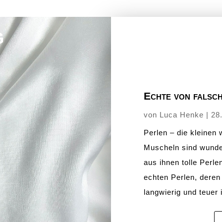
g
Echte von falsc
von
Luca Henke
|
28
Perlen – die kleinen
Muscheln sind wunde
aus ihnen tolle Perl
echten Perlen, dere
langwierig und teuer i