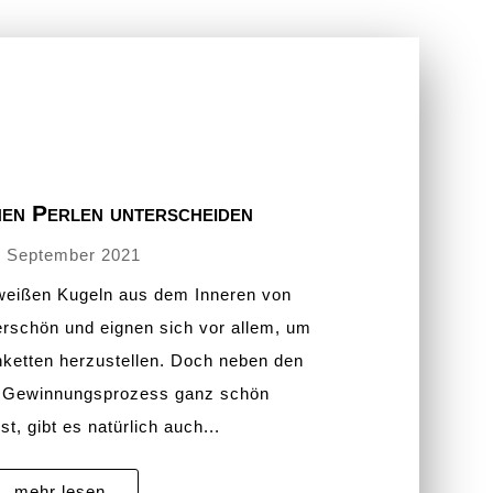
hen Perlen unterscheiden
. September 2021
 weißen Kugeln aus dem Inneren von
rschön und eignen sich vor allem, um
enketten herzustellen. Doch neben den
n Gewinnungsprozess ganz schön
st, gibt es natürlich auch...
mehr lesen