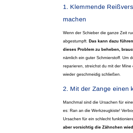
1. Klemmende Reißversc
machen
Wenn der Schieber die ganze Zeit ruc
abgestumpft.
Das kann dazu führen,
dieses Problem zu beheben, brauchs
nämlich ein guter Schmierstoff. Um d
reparieren, streichst du mit der Mine
wieder geschmeidig schließen.
2. Mit der Zange einen
Manchmal sind die Ursachen für ein
es: Ran an die Werkzeugkiste! Verbo
Ursachen für ein schlecht funktionie
aber vorsichtig die Zähnchen wied