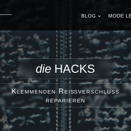
BLOG
MODE L
die
HACKS
Klemmenden Reißverschluss
reparieren