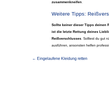
zusammenkneifen
.
Weitere Tipps: Reißver
Sollte keiner dieser Tipps deinen
ist die letzte Rettung deines Lie
Reißverschlusses
. Solltest du gut 
ausführen, ansonsten helfen professi
←
Eingelaufene Kleidung retten