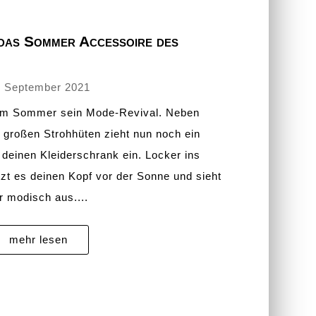
das Sommer Accessoire des
. September 2021
 im Sommer sein Mode-Revival. Neben
 großen Strohhüten zieht nun noch ein
deinen Kleiderschrank ein. Locker ins
t es deinen Kopf vor der Sonne und sieht
r modisch aus....
mehr lesen