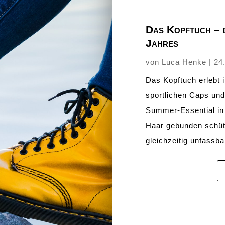
Das Kopftuch – 
Jahres
von
Luca Henke
|
24
Das Kopftuch erlebt
sportlichen Caps und
Summer-Essential in 
Haar gebunden schütz
gleichzeitig unfassba