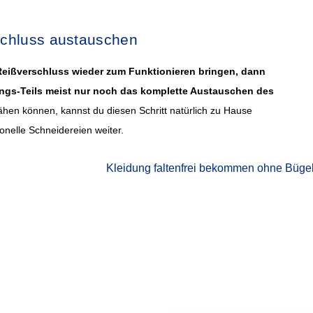
schluss austauschen
 Reißverschluss wieder zum Funktionieren bringen, dann
blings-Teils meist nur noch das komplette Austauschen des
nähen können, kannst du diesen Schritt natürlich zu Hause
onelle Schneidereien weiter.
Kleidung faltenfrei bekommen ohne Büge