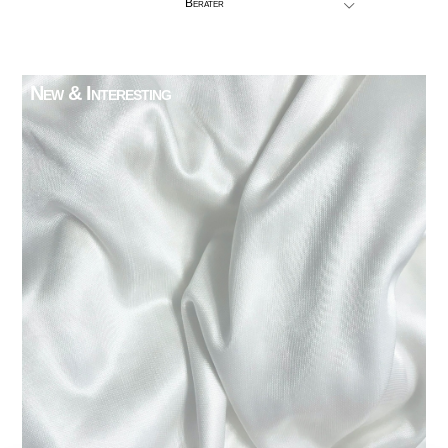
Berater
New & Interesting