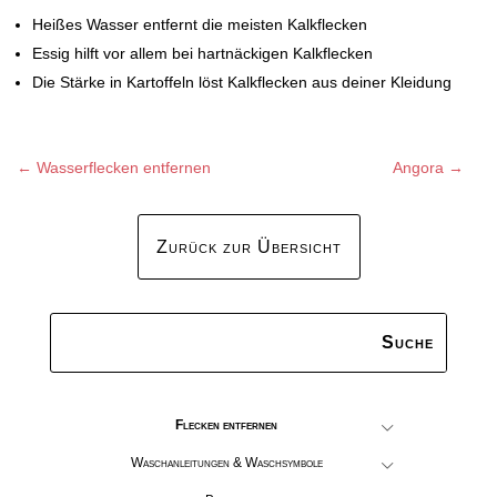
Heißes Wasser entfernt die meisten Kalkflecken
Essig hilft vor allem bei hartnäckigen Kalkflecken
Die Stärke in Kartoffeln löst Kalkflecken aus deiner Kleidung
←
Wasserflecken entfernen
Angora
→
Zurück zur Übersicht
Flecken entfernen
Waschanleitungen & Waschsymbole