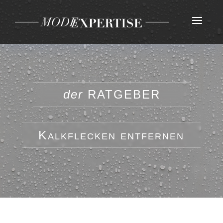
der
RATGEBER
Kalkflecken entfernen