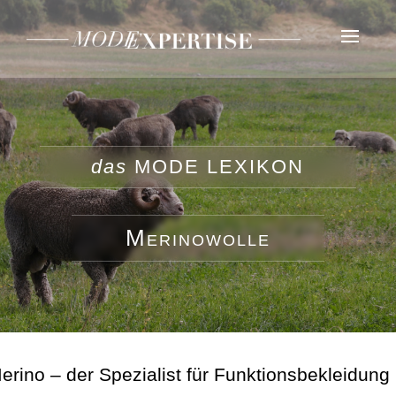
das
MODE LEXIKON
Merinowolle
erino – der Spezialist für Funktionsbekleidung