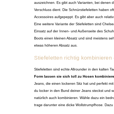
auszeichnen. Es gibt auch Varianten, bei denen di
Verschluss dient. Die Schnürstiefeletten haben o
Accessoires aufgepeppt. Es gibt aber auch relati
Eine weitere Variante der Stiefeletten sind Chels
Einsatz auf der Innen- und Außenseite des Schuh
Boots einen kleinen Absatz und sind meistens sehr
etwas höheren Absatz aus.
Stiefeletten richtig kombinieren 
Stiefeletten sind echte Allrounder in den kalte
Form lassen sie sich toll zu Hosen kombinier
Jeans, die einen lockeren Sitz hat und perfekt mit
du locker in den Bund deiner Jeans steckst und w
natürlich auch kombinieren. Wähle dazu ein bedru
trage darunter eine dicke Wollstrumpfhose. Dazu