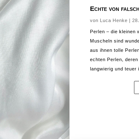
Echte von falsc
von
Luca Henke
|
28
Perlen – die kleinen
Muscheln sind wunde
aus ihnen tolle Perl
echten Perlen, dere
langwierig und teuer i