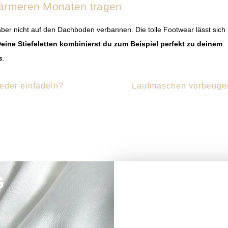
 wärmeren Monaten tragen
ber nicht auf den Dachboden verbannen. Die tolle Footwear lässt sich
eine Stiefeletten kombinierst du zum Beispiel perfekt zu deinem
s
.
ieder einfädeln?
Laufmaschen vorbeuge
g