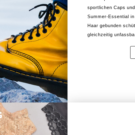
sportlichen Caps und
Summer-Essential in 
Haar gebunden schütz
gleichzeitig unfassba
g