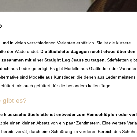
?
 und in vielen verschiedenen Varianten erhältlich. Sie ist die kürzere
Mitte der Wade endet.
Die Stiefelette dagegen reicht etwas über den
e zusammen mit einer Straight Leg Jeans zu tragen
. Stiefeletten gib
edoch aus Leder gefertigt. Es gibt Modelle aus Glattleder oder Variante
lternative sind Modelle aus Kunstleder, die denen aus Leder meistens 
efüttert, als auch gefüttert, für die besonders kalten Tage.
 gibt es?
ie klassische Stiefelette ist entweder zum Reinschlüpfen oder ver
at sie einen kleinen Absatz von ein paar Zentimetern. Eine weitere Vari
me bereits verrät, durch eine Schnürung im vorderen Bereich des Schuhs