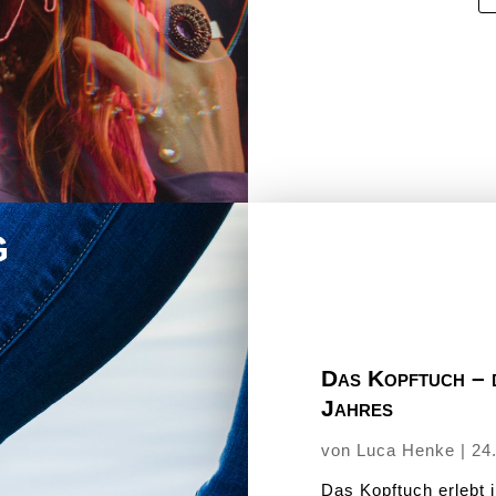
g
Das Kopftuch – 
Jahres
von
Luca Henke
|
24
Das Kopftuch erlebt