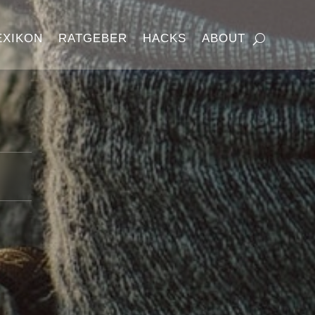
EXIKON
RATGEBER
HACKS
ABOUT